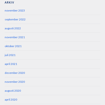
ARKIV
november 2023
september 2022
augusti 2022
november 2021
oktober 2021
juli 2021
april 2021
december 2020
november 2020
augusti 2020
april 2020