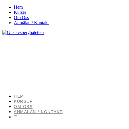
Hem
Kurser
Om Oss
Anmälan / Kontakt
HEM
KURSER
OM OSS
ANMÄLAN / KONTAKT