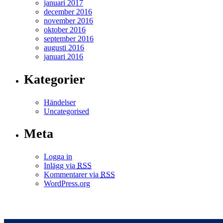
januari 2017
december 2016
november 2016
oktober 2016
september 2016
augusti 2016
januari 2016
Kategorier
Händelser
Uncategorised
Meta
Logga in
Inlägg via
RSS
Kommentarer via
RSS
WordPress.org