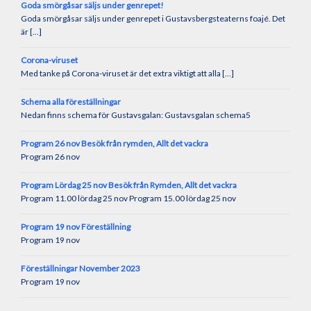
Goda smörgåsar säljs under genrepet!
Goda smörgåsar säljs under genrepet i Gustavsbergsteaterns foajé. Det
är [...]
Corona-viruset
Med tanke på Corona-viruset är det extra viktigt att alla [...]
Schema alla föreställningar
Nedan finns schema för Gustavsgalan: Gustavsgalan schema5
Program 26 nov Besök från rymden, Allt det vackra
Program 26 nov
Program Lördag 25 nov Besök från Rymden, Allt det vackra
Program 11.00 lördag 25 nov Program 15.00 lördag 25 nov
Program 19 nov Föreställning
Program 19 nov
Föreställningar November 2023
Program 19 nov