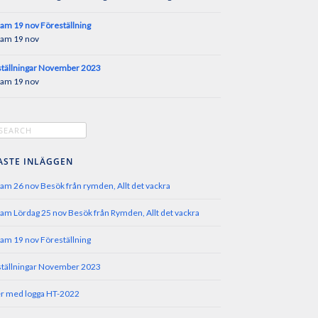
am 19 nov Föreställning
am 19 nov
tällningar November 2023
am 19 nov
ASTE INLÄGGEN
am 26 nov Besök från rymden, Allt det vackra
am Lördag 25 nov Besök från Rymden, Allt det vackra
am 19 nov Föreställning
tällningar November 2023
r med logga HT-2022